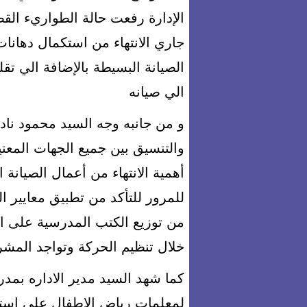
الإدارة رفعت حالة الطواريء الق
جاري الانتهاء من استكمال دهانات
الصيانة البسيطة بالإضافة الي تق
الي صيانه
و من جانبه وجه السيد محمود نا
والتنسيق بين جميع الجهات المعن
أهمية الانتهاء من أعمال الصيان
للمرور للتأكد من تطبيق معايير ا
من توزيع الكتب المدرسية على ال
خلال تنظيم الحركة وتواجد المش
كما شهد السيد مدير الاداره بمدرس
لمعلمات رياض الاطفال على استخ