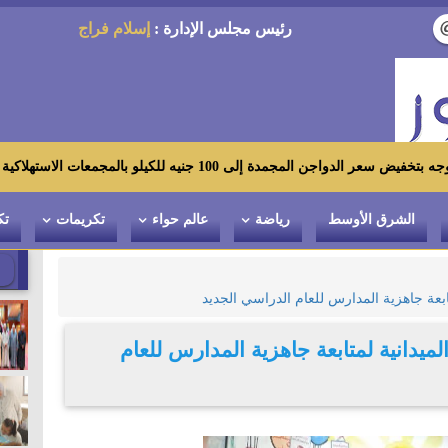
رئيس مجلس الإدارة :
إسلام فراج
 للكيلو بالمجمعات الاستهلاكية ومعارض «أهلاً رمضان»
الشرق الأوسط
رياضة
عالم حواء
تكريمات
تك
تابعة جاهزية المدارس للعام الدراسي الجديد
لميدانية لمتابعة جاهزية المدارس للعام