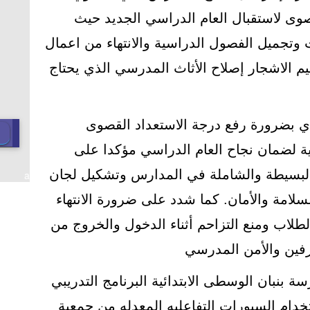
صوى لاستقبال العام الدراسي الجديد حيث
 وتجميل الفصول الدراسية والانتهاء من اعمال
ليم الاشجار إصلاح الأثاث المدرسي الذي يحتاج
دي بضرورة رفع درجة الاستعداد القصوى
ية لضمان نجاح العام الدراسي مؤكدا على
ة البسيطة والشاملة في المدارس وتشكيل لجان
a
لسلامة والأمان. كما شدد على ضرورة الانتهاء
طلاب ومنع التزاحم أثناء الدخول والخروج من
رفين والأمن المدرسي
ة بنبان الوسطى الابتدائية البرنامج التدريبي
دام السبورات التفاعليه المعدله من جمعية