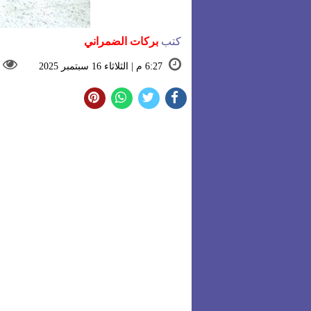
كتب
بركات الضمراني
6:27 م | الثلاثاء 16 سبتمبر 2025