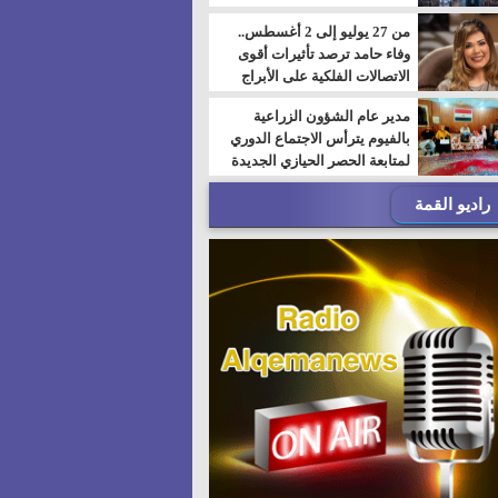
من 27 يوليو إلى 2 أغسطس..
وفاء حامد ترصد تأثيرات أقوى
الاتصالات الفلكية على الأبراج
مدير عام الشؤون الزراعية
بالفيوم يترأس الاجتماع الدوري
لمتابعة الحصر الحيازي الجديدة
راديو القمة