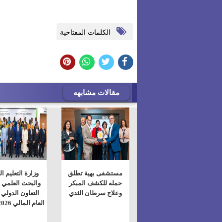
الكلمات المفتاحية
مقالات مشابهه
مستشفى بهية تطلق
وزارة التعليم ا
حمله للكشف المبكر
والبحث العلمي 
وعلاج سرطان الثدي
التعاون الدولي 
العام المالي 2025/2026