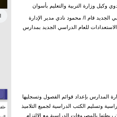
وي وكيل وزارة التربية والتعليم بأسوان
ي الجديد قام ا/ محمود نادي مدير الإدارة
 الاستعدادات للعام الدراسي الجديد بمدارس
رة المدارس بإعداد قوائم الفصول وتسجليها
راسية وتسليم الكتب الدراسية لجميع التلاميذ
حلقة
والت
بطتها بالمصروفات الدراسية مع الالتزام
البر