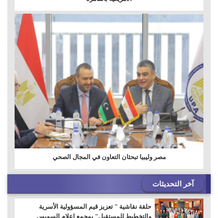
مصر وليبيا تبحثان التعاون في المجال الصحي
آخر التحديثات
حلقة نقاشية " تعزيز قيم المسؤولية الأسرية
والتخطيط للمستقبل" بمجمع إعلام السويس