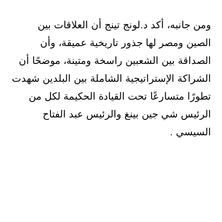
ومن جانبه، أكد د.لونج تينج أن العلاقات بين
الصين ومصر لها جذور تاريخية عميقة، وأن
الصداقة بين الشعبين راسخة ومتينة، موضحًا أن
الشراكة الإستراتيجية الشاملة بين البلدين شهدت
تطورًا متسارعًا تحت القيادة الحكيمة لكل من
الرئيس شي جين بينغ والرئيس عبد الفتاح
السيسي .