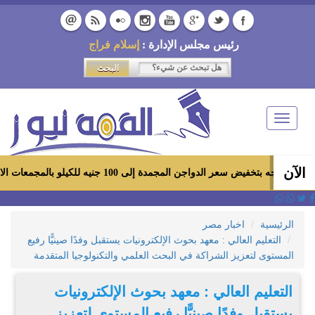
رئيس مجلس الإدارة :
إسلام فراج
Toggle
navigation
الآن
لدواجن المجمدة إلى 100 جنيه للكيلو بالمجمعات الاستهلاكية ومعارض «أهلاً رمضان»
الرئيسية
اخبار مصر
التعليم العالي : معهد بحوث الإلكترونيات يستقبل وفدًا صينيًّا رفيع
المستوى لتعزيز الشراكة في البحث العلمي والتكنولوجيا المتقدمة
التعليم العالي : معهد بحوث الإلكترونيات
يستقبل وفدًا صينيًّا رفيع المستوى لتعزيز