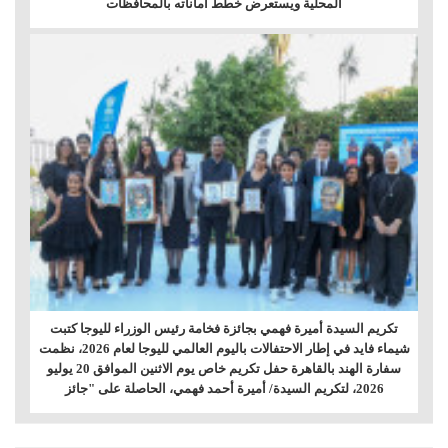
المحلية ويستعرض خطط أماناته بالمحافظات
تكريم السيدة أميرة فهمي بجائزة فخامة رئيس الوزراء لليوجا كتبت
شيماء فايد في إطار الاحتفالات باليوم العالمي لليوجا لعام 2026، نظمت
سفارة الهند بالقاهرة حفل تكريم خاص يوم الاثنين الموافق 20 يوليو
2026، لتكريم السيدة/ أميرة أحمد فهمي، الحاصلة على "جائز