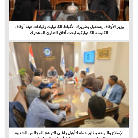
وزير الأوقاف يستقبل بطريرك الأقباط الكاثوليك وقيادات هيئة أوقاف
الكنيسة الكاثوليكية لبحث آفاق التعاون المشترك
الإصلاح والنهضة يطلق خطة لتأهيل راغبي الترشح للمجالس الشعبية