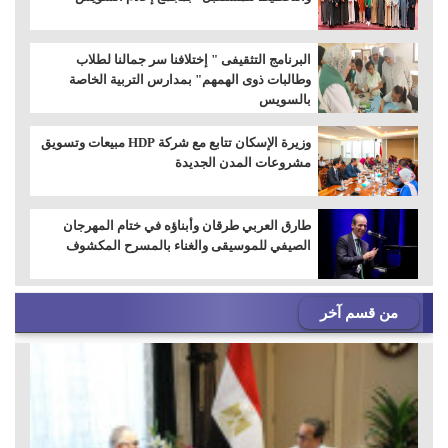
البرنامج التثقيفى " إختلافنا سر جمالنا لطلاب
وطالبات ذوى الهمهم" بمدارس التربية الخاصة
بالسويس
وزيرة الإسكان تتابع مع شركة HDP مبيعات وتسويق
مشروعات المدن الجديدة
طارق العربي طرقان وأبناؤه في ختام المهرجان
الصيفي للموسيقى والغناء بالمسرح المكشوف
من قسم آخر