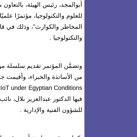
أبوالمجد، رئيس الهيئة، بالتعاون 
للعلوم والتكنولوجيا، مؤتمرًا علمي
المخاطر والكوارث"، وذلك في قا
والتكنولوجيا .
وتضمَّن المؤتمر تقديم سلسلة من
فيها الدكتور عبدالعزيز بلال، نائ
للشؤون الفنية والإدارية .