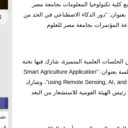
مع كلية تكنولوجيا المعلومات بجامعة مصر
ًا بعنوان: "دور الذكاء الاصطناعي في الحد من
عة المؤتمرات بجامعة مصر للعلوم
 الجلسات العلمية المتميزة، شارك فيها نخبة
من الأساتذة والخبراء، وأقيمت جلسة بعنوان: "Smart Agriculture Application
using Remote Sensing, AI, and IoT under Egyptian Conditions"، وشارك
ب رئيس الهيئة القومية للاستشعار من البعد
حلقة
والت
البر