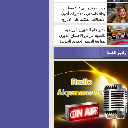
من 27 يوليو إلى 2 أغسطس..
وفاء حامد ترصد تأثيرات أقوى
الاتصالات الفلكية على الأبراج
مدير عام الشؤون الزراعية
بالفيوم يترأس الاجتماع الدوري
لمتابعة الحصر الحيازي الجديدة
راديو القمة