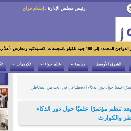
رئيس مجلس الإدارة :
إسلام فراج
 «أهلاً رمضان»
الشرق الأوسط
رياضة
عالم حواء
تكريمات
تك
تمرًا علميًا حول دور الذكاء الاصطناعي في الحد من المخاطر
عد تنظم مؤتمرًا علميًا حول دور الذكاء
طر والكوارث