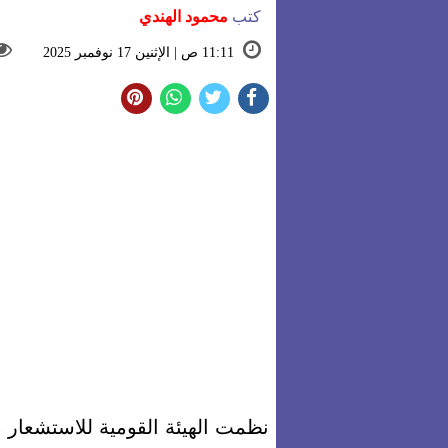
كتب
محمود الهندي
11:11 ص | الإثنين 17 نوفمبر 2025
نظمت الهيئة القومية للاستشعار م