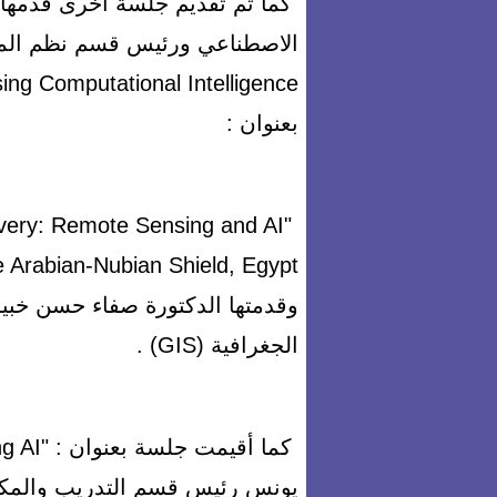
كما تم تقديم جلسة أخرى قدمها ال
بعنوان :
overy: Remote Sensing and AI
وقدمتها الدكتورة صفاء حسن خبي
الجغرافية (GIS) .
يونس رئيس قسم التدريب والمكتب 