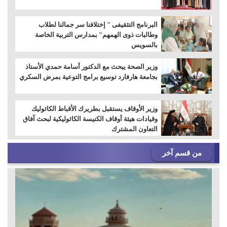
البرنامج التثقيفى " إختلافنا سر جمالنا لطلاب
وطالبات ذوى الهمهم" بمدارس التربية الخاصة
بالسويس
وزير الصحة يبحث مع الدكتور أسامة حمدي الأستاذ
بجامعة هارفارد توسيع برامج التوعية بمرض السكري
وزير الأوقاف يستقبل بطريرك الأقباط الكاثوليك
وقيادات هيئة أوقاف الكنيسة الكاثوليكية لبحث آفاق
التعاون المشترك
من قسم آخر