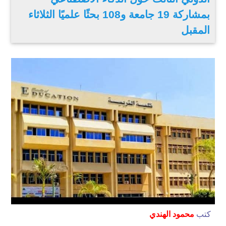
بمشاركة 19 جامعة و108 بحثًا علميًا الثلاثاء
المقبل
كتب
محمود الهندي