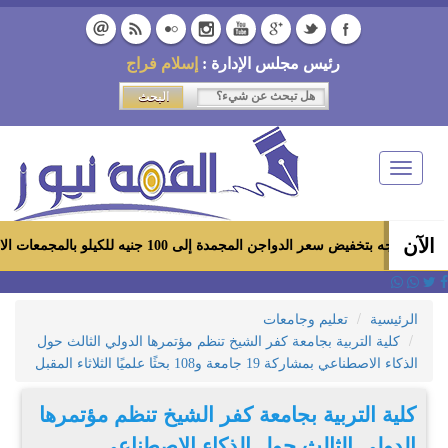
رئيس مجلس الإدارة :
إسلام فراج
Toggle
navigation
الآن
لدواجن المجمدة إلى 100 جنيه للكيلو بالمجمعات الاستهلاكية ومعارض «أهلاً رمضان»
الرئيسية
تعليم وجامعات
كلية التربية بجامعة كفر الشيخ تنظم مؤتمرها الدولي الثالث حول
الذكاء الاصطناعي بمشاركة 19 جامعة و108 بحثًا علميًا الثلاثاء المقبل
كلية التربية بجامعة كفر الشيخ تنظم مؤتمرها
الدولي الثالث حول الذكاء الاصطناعي