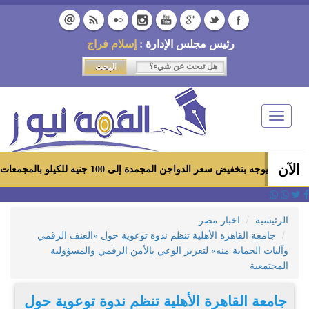
رئيس مجلس الإدارة :
إسلام فراج
Toggle
navigation
الآن
ض سعر الدواجن المجمدة إلى 100 جنيه للكيلو بالمجمعات الاستهلاكية ومعارض «أهلاً رمضان»
الرئيسية
اخبار مصر
جامعة القاهرة الأهلية تنظم ندوة توعوية حول «العنف الرقمي
وآليات الحماية منه» لتعزيز الوعي بالأمن الرقمي والمسؤولية
المجتمعية
جامعة القاهرة الأهلية تنظم ندوة توعوية حول