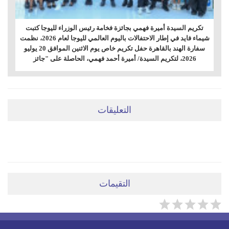
تكريم السيدة أميرة فهمي بجائزة فخامة رئيس الوزراء لليوجا كتبت
شيماء فايد في إطار الاحتفالات باليوم العالمي لليوجا لعام 2026، نظمت
سفارة الهند بالقاهرة حفل تكريم خاص يوم الاثنين الموافق 20 يوليو
2026، لتكريم السيدة/ أميرة أحمد فهمي، الحاصلة على "جائز
التعليقات
ضعي تعليقَكِ هنا
التقيمات