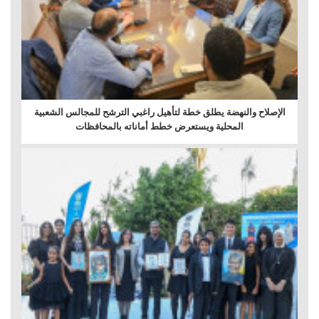
الإصلاح والنهضة يطلق خطة لتأهيل راغبي الترشح للمجالس الشعبية
المحلية ويستعرض خطط أماناته بالمحافظات