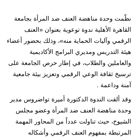
نظّمت وحدة مناهضة العنف ضد المرأة بجامعة
القاهرة الأهلية ندوة توعوية بعنوان «العنف
الرقمي وآليات الحماية منه»، وذلك بحضور أعضاء
هيئة التدريس ومديري البرامج الأكاديمية
والعاملين والطلاب، في إطار حرص الجامعة على
ترسيخ ثقافة الوعي الرقمي وتعزيز بيئة جامعية
آمنة وداعمة .
وقد ألقت الندوة الدكتورة أميرة تواضروس مدير
وحدة مناهضة العنف ضد المرأة وعضو مجلس
الشيوخ، حيث تناولت عدداً من المحاور المهمة
المرتبطة بمفهوم العنف الرقمي وأشكاله