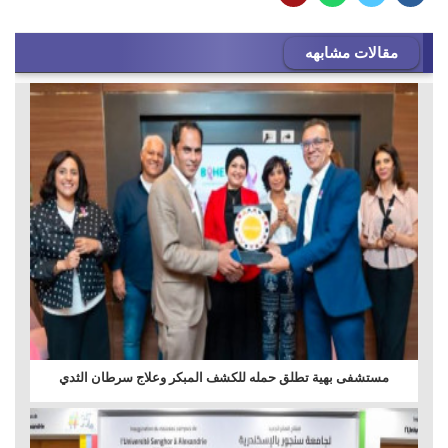
مقالات مشابهه
مستشفى بهية تطلق حمله للكشف المبكر وعلاج سرطان الثدي