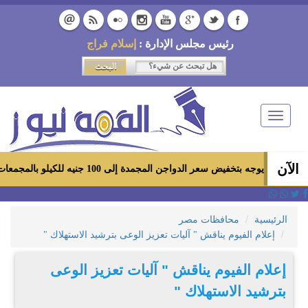
رئيس مجلس الإدارة :
إسلام فراج
Toggle
navigation
الآن
ض سعر الدواجن المجمدة إلى 100 جنيه للكيلو بالمجمعات الاستهلاكية ومعارض «أهلاً رمضان»
الرئيسية
محافظات مصر
إعلام الفيوم يناقش " آليات تعزيز الوعى بترشيد الاستهلاك "
إعلام الفيوم يناقش " آليات تعزيز الوعى
بترشيد الاستهلاك "