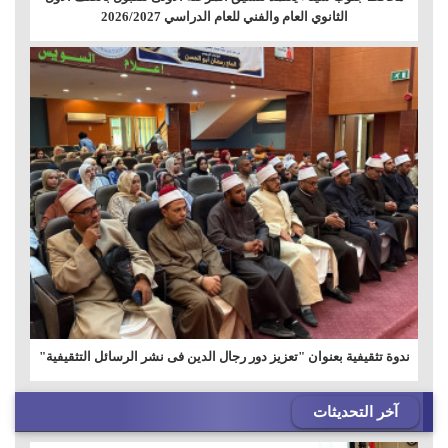
الثانوي العام والفني للعام الدراسي 2026/2027
ندوة تثقيفية بعنوان "تعزيز دور رجال الدين فى نشر الرسائل التثقيفية"
آخر التحديثات