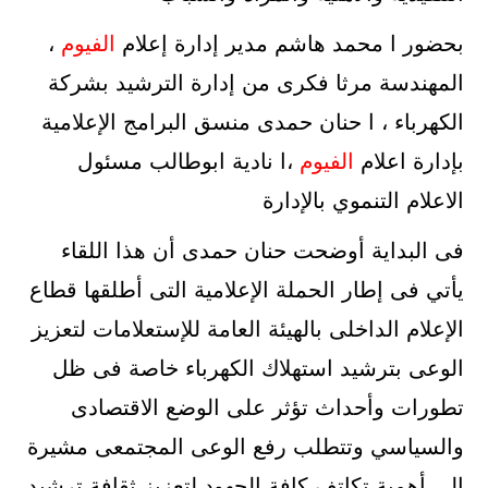
بحضور ا محمد هاشم مدير إدارة إعلام
الفيوم
،
المهندسة مرثا فكرى من إدارة الترشيد بشركة
الكهرباء ، ا حنان حمدى منسق البرامج الإعلامية
بإدارة اعلام
الفيوم
،ا نادية ابوطالب مسئول
الاعلام التنموي بالإدارة
فى البداية أوضحت حنان حمدى أن هذا اللقاء
يأتي فى إطار الحملة الإعلامية التى أطلقها قطاع
الإعلام الداخلى بالهيئة العامة للإستعلامات لتعزيز
الوعى بترشيد استهلاك الكهرباء خاصة فى ظل
تطورات وأحداث تؤثر على الوضع الاقتصادى
والسياسي وتتطلب رفع الوعى المجتمعى مشيرة
إلى أهمية تكاتف كافة الجهود لتعزيز ثقافة ترشيد