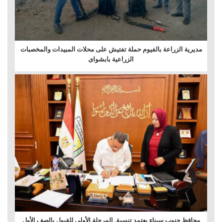
مديرية الزراعة بالفيوم حملة تفتيش على محلات المبيدات والمخصبات
الزراعية بابشواى
محافظ جنوب سيناء يعتمد تنسيق المرحلة الأولى للقبول بالصف الأول