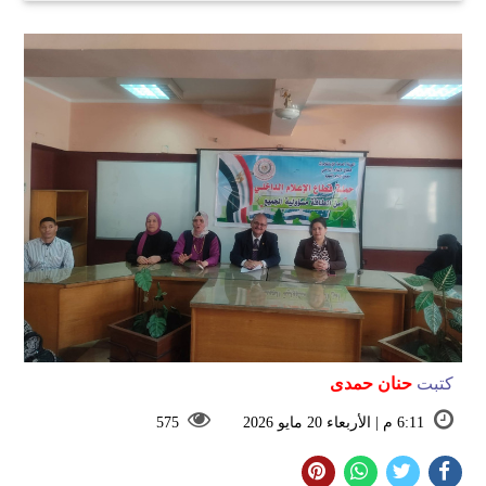
كتبت
حنان حمدى
6:11 م | الأربعاء 20 مايو 2026
575