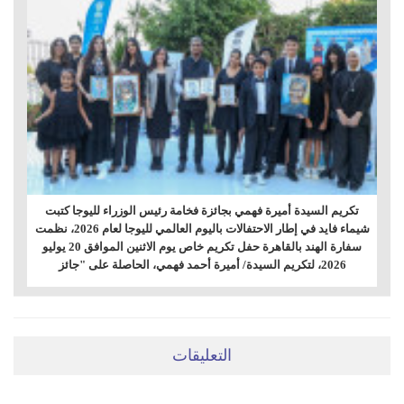
تكريم السيدة أميرة فهمي بجائزة فخامة رئيس الوزراء لليوجا كتبت
شيماء فايد في إطار الاحتفالات باليوم العالمي لليوجا لعام 2026، نظمت
سفارة الهند بالقاهرة حفل تكريم خاص يوم الاثنين الموافق 20 يوليو
2026، لتكريم السيدة/ أميرة أحمد فهمي، الحاصلة على "جائز
التعليقات
ضعي تعليقَكِ هنا