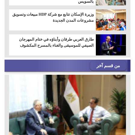
بالسويس
وزيرة الإسكان تتابع مع شركة HDP مبيعات وتسويق
مشروعات المدن الجديدة
طارق العربي طرقان وأبناؤه في ختام المهرجان
الصيفي للموسيقى والغناء بالمسرح المكشوف
من قسم آخر