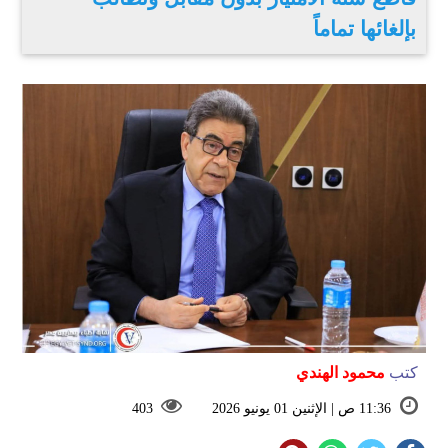
بإلغائها تماماً
كتب
محمود الهندي
11:36 ص | الإثنين 01 يونيو 2026
403