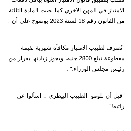
الامتياز في المهن الاخري كما نصت المادة الثالثة
من القانون رقم 18 لسنة 2023 بوضوح على أن :
"تُصرف لطبيب الامتياز مكافأة شهرية بقيمة
مقطوعة تبلغ 2800 جنيه، ويجوز زيادتها بقرار من
رئيس مجلس الوزراء." .
"قبل أن تلوموا الطبيب البيطري .. اسألوا عن
راتبه!"