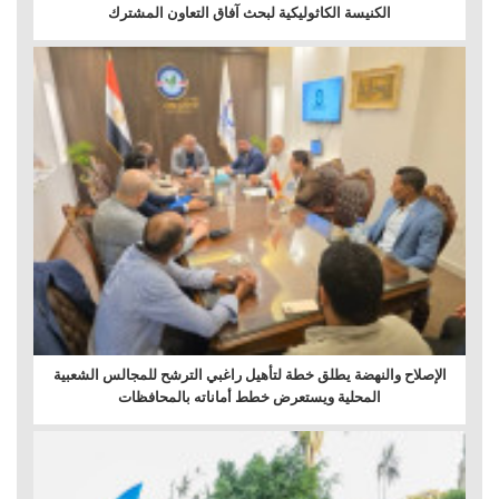
الكنيسة الكاثوليكية لبحث آفاق التعاون المشترك
الإصلاح والنهضة يطلق خطة لتأهيل راغبي الترشح للمجالس الشعبية
المحلية ويستعرض خطط أماناته بالمحافظات