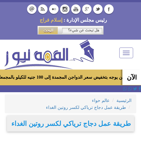
رئيس مجلس الإدارة :
إسلام فراج
Toggle
navigation
الآن
ه بتخفيض سعر الدواجن المجمدة إلى 100 جنيه للكيلو بالمجمعات الاستهلاكية ومعارض «أهلاً رمضان»
الرئيسية
عالم حواء
طريقة عمل دجاج ترياكي لكسر روتين الغداء
طريقة عمل دجاج ترياكي لكسر روتين الغداء