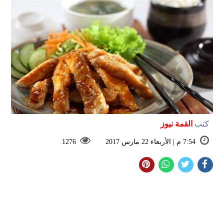
كتب
القمة نيوز
7:54 م | الأربعاء 22 مارس 2017
1276