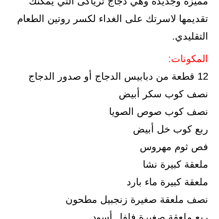
مميزة وجديدة وهي دجاج ترياكى التي يمكنك
تقديمها لاسرتك على الغداء لكسر روتين الطعام
التقليدي.
المكونات:
12 قطعة من دبابيس الدجاج أو صدور الدجاج
نصف كوب سكر أبيض
نصف كوب صوص الصويا
ربع كوب خل أبيض
فص ثوم مهروس
ملعقة كبيرة نشا
ملعقة كبيرة ماء بارد
نصف ملعقة صغيرة زنجبيل مطحون
ربع ملعقة صغيرة فلفل أسود