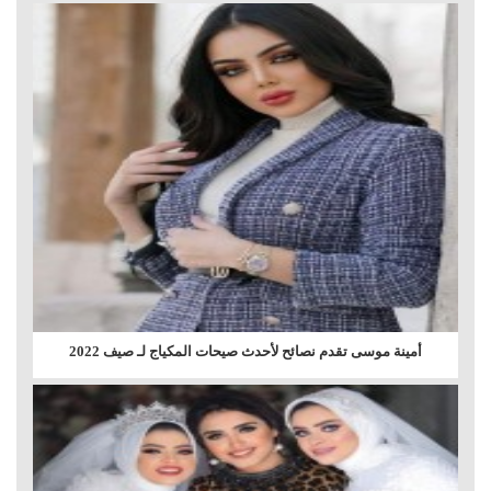
أمينة موسى تقدم نصائح لأحدث صيحات المكياج لـ صيف 2022