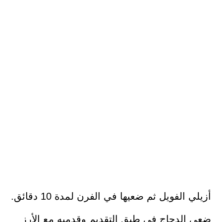
أزيلي الفويل ثم ضعيها في الفرن لمدة 10 دقائق.
ضعي الدجاج في طبق التقديم وقدميه مع الأرز