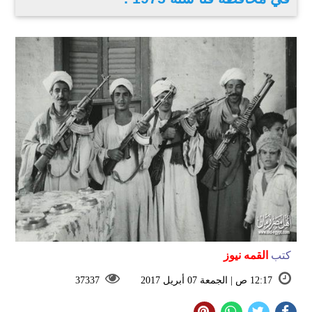
كتب
القمه نيوز
12:17 ص | الجمعة 07 أبريل 2017
37337