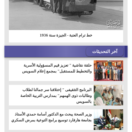
خط ترام العتبة - الجيزة سنة 1936
آخر التحديثات
حلقة نقاشية " تعزيز قيم المسؤولية الأسرية
والتخطيط للمستقبل" بمجمع إعلام السويس
البرنامج التثقيفى " إختلافنا سر جمالنا لطلاب
وطالبات ذوى الهمهم" بمدارس التربية الخاصة
بالسويس
وزير الصحة يبحث مع الدكتور أسامة حمدي الأستاذ
بجامعة هارفارد توسيع برامج التوعية بمرض السكري