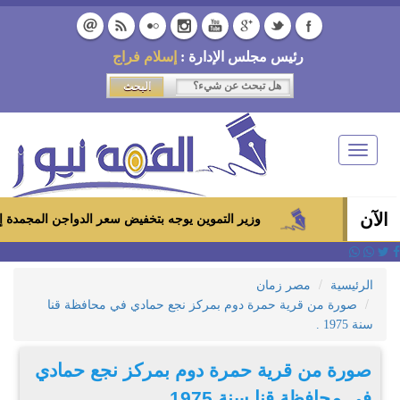
رئيس مجلس الإدارة :
إسلام فراج
Toggle
navigation
الآن
وزير التموين يوجه بتخفيض سعر الدواجن المجمدة إلى 100 جنيه للكيلو بالمجمعات الاستهلاكية ومعارض «أهلاً رمضان»
الرئيسية
مصر زمان
صورة من قرية حمرة دوم بمركز نجع حمادي في محافظة قنا
سنة 1975 .
صورة من قرية حمرة دوم بمركز نجع حمادي
في محافظة قنا سنة 1975 .