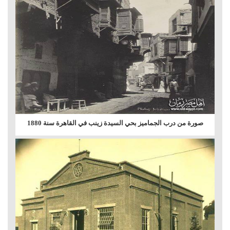
صورة من درب الجماميز بحي السيدة زينب في القاهرة سنة 1880