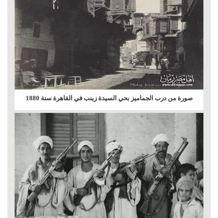
صورة من درب الجماميز بحي السيدة زينب في القاهرة سنة 1880