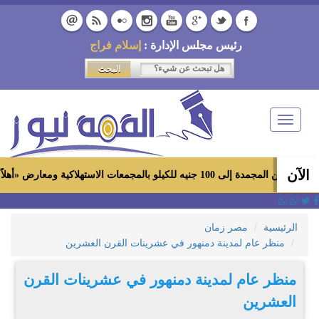
رئيس مجلس الإدارة :
إسلام فراج
Toggle
navigation
الآن
مجمعات الاستهلاكية ومعارض «أهلاً رمضان»
الرئيسية
مصر زمان
منظر عام لمدينة دمنهور في عشرينات القرن العشرين
منظر عام لمدينة دمنهور في عشرينات القرن
العشرين