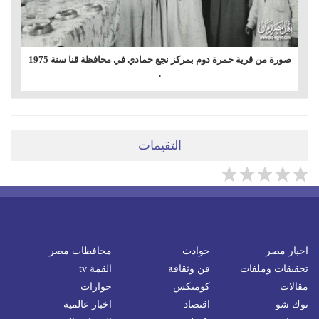
صورة من قرية حمرة دوم بمركز نجع حمادي في محافظة قنا سنة 1975
.
التقيمات
اخبار مصر
حوادث
محافظات مصر
تحقيقات وملفات
فن وثقافة
القمة tv
مقالات
كوميكس
حوارات
توك شو
اقتصاد
اخبار عالمية