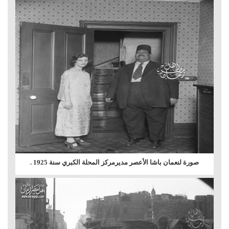
صورة لنعمان باشا الأعصر مديرمركز المحلة الكبري سنة 1925 .