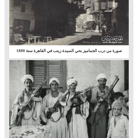
صورة من درب الجماميز بحي السيدة زينب في القاهرة سنة 1880