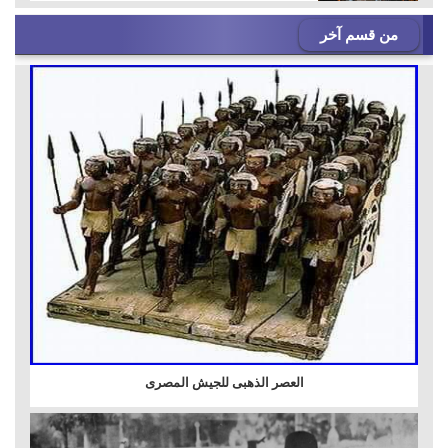
من قسم آخر
العصر الذهبى للجيش المصرى