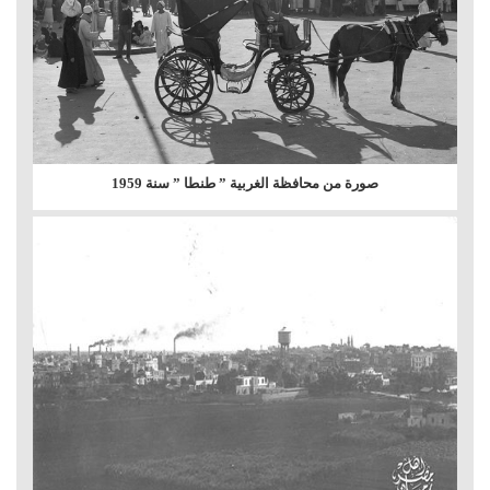
صورة من محافظة الغربية ” طنطا ” سنة 1959