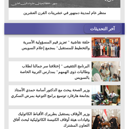
منظر عام لمدينة دمنهور في عشرينات القرن العشرين
آخر التحديثات
حلقة نقاشية " تعزيز قيم المسؤولية الأسرية
والتخطيط للمستقبل" بمجمع إعلام السويس
البرنامج التثقيفى " إختلافنا سر جمالنا لطلاب
وطالبات ذوى الهمهم" بمدارس التربية الخاصة
بالسويس
وزير الصحة يبحث مع الدكتور أسامة حمدي الأستاذ
بجامعة هارفارد توسيع برامج التوعية بمرض السكري
وزير الأوقاف يستقبل بطريرك الأقباط الكاثوليك
وقيادات هيئة أوقاف الكنيسة الكاثوليكية لبحث آفاق
التعاون المشترك