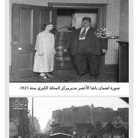
صورة لنعمان باشا الأعصر مديرمركز المحلة الكبري سنة 1925 .