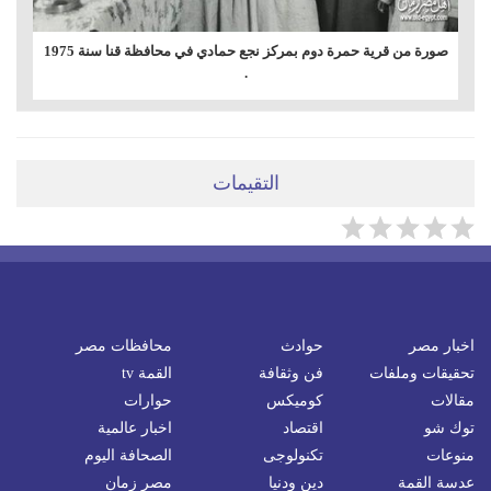
صورة من قرية حمرة دوم بمركز نجع حمادي في محافظة قنا سنة 1975
.
التقيمات
اخبار مصر
حوادث
محافظات مصر
تحقيقات وملفات
فن وثقافة
القمة tv
مقالات
كوميكس
حوارات
توك شو
اقتصاد
اخبار عالمية
منوعات
تكنولوجى
الصحافة اليوم
عدسة القمة
دين ودنيا
مصر زمان