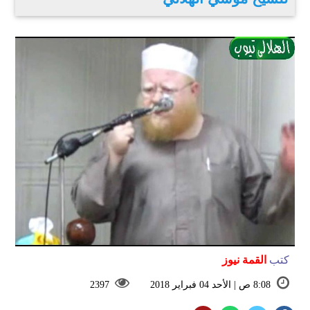
كتب
القمة نيوز
8:08 ص | الأحد 04 فبراير 2018
2397