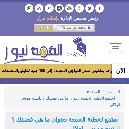
رئيس مجلس الإدارة :
إسلام فراج
Toggle
navigation
الآن
فيض سعر الدواجن المجمدة إلى 100 جنيه للكيلو بالمجمعات الاستهلاكية ومعارض «أهلاً رمضان»
الرئيسية
القمة tv
استمع لخطبة الجمعة بعنوان ما هي قضيتك ؟ للشيخ موسي
الهلالي
استمع لخطبة الجمعة بعنوان ما هي قضيتك ؟
للشيخ موسي الهلالي