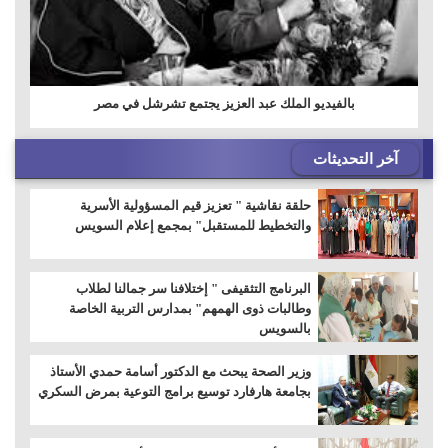
بالفيديو الملك عبد العزيز يجتمع تشرشل في مصر
آخر التحديثات
حلقة نقاشية " تعزيز قيم المسؤولية الأسرية
والتخطيط للمستقبل" بمجمع إعلام السويس
البرنامج التثقيفى " إختلافنا سر جمالنا لطلاب
وطالبات ذوى الهمهم" بمدارس التربية الخاصة
بالسويس
وزير الصحة يبحث مع الدكتور أسامة حمدي الأستاذ
بجامعة هارفارد توسيع برامج التوعية بمرض السكري