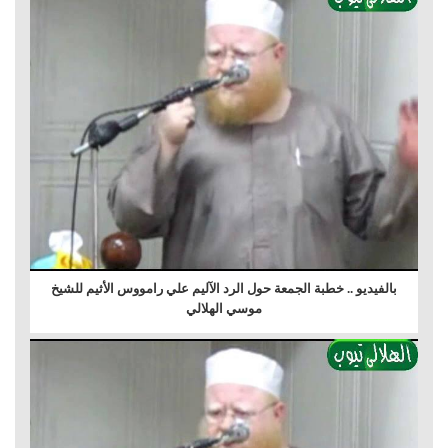
بالفيديو .. خطبة الجمعة حول الرد الآليم علي رامووس الأثيم للشيخ
موسي الهلالي