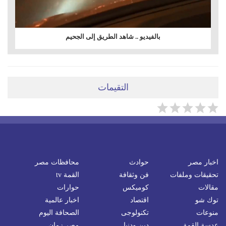
بالفيديو .. شاهد الطريق إلى الجحيم
التقيمات
اخبار مصر
حوادث
محافظات مصر
تحقيقات وملفات
فن وثقافة
القمة tv
مقالات
كوميكس
حوارات
توك شو
اقتصاد
اخبار عالمية
منوعات
تكنولوجى
الصحافة اليوم
عدسة القمة
دين ودنيا
مصر زمان