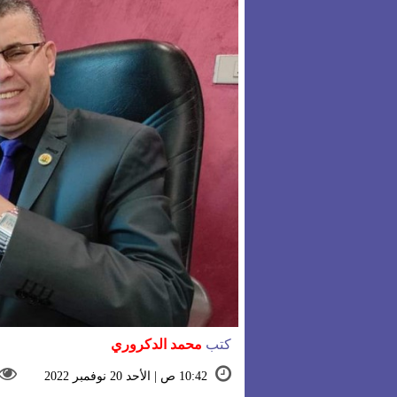
كتب
محمد الدكروري
10:42 ص | الأحد 20 نوفمبر 2022