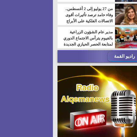
من 27 يوليو إلى 2 أغسطس..
وفاء حامد ترصد تأثيرات أقوى
الاتصالات الفلكية على الأبراج
مدير عام الشؤون الزراعية
بالفيوم يترأس الاجتماع الدوري
لمتابعة الحصر الحيازي الجديدة
راديو القمة