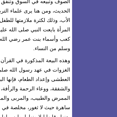
الصوف وتبيعه في السوق وتنفق ع
الحديث، ومن هنا يرى علماء الترب
الأب، وذلك لكثرة ملازمتها للطفل 
المرأة بايعت النبي صلى الله علي
كعب وأسماء بنت عمر رضي الله ع
وسلم من النساء.
وهذه البيعة المذكورة في القرآن
الغزوات في عهد رسول الله صلى 
العطشى وإعداد الطعام، فإنها الب
والشفقة، ووعاء الرحمة والرأفة
الممرض والطبيب، والمربى والمعل
ساهرة حيث لا ثغور، مخلصة في عم
بدنها وقلبها ليلا ونهارا، وليس ل