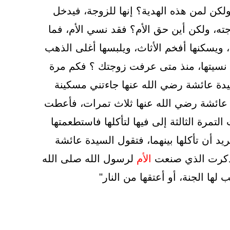
ولكن لمن هذه الهدية؟ إنها للزوجة، فيدخل
جته، ولكن أين حق الأم؟ فقد نسي الأم، فما
 ويسكنها أفخم الأثاث، ويلبسها أغلى الذهب
 نسيتها، منذ متى عرفت زوجتك ؟ فكم مرة
دة عائشة رضي الله عنها جاءتني مسكينة
ة عائشة رضي الله عنها ثلاث تمرات، فأعطت
تمرة الثالثة إلى فيها لتأكلها فاستطعمتها
يد أن تأكلها بينهما، فتقول السيدة عائشة
فذكرت الذي صنعت
الأم
لرسول الله صلى الله
لها الجنة، أو أعتقها من النار"