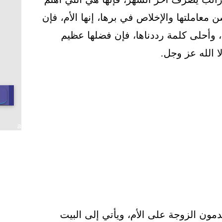
معاملتها والإخلاص في برها، إنها الأم، فإن
 وأحلى كلمة رددناها، فإن فضلها عظيم
لا الله عز وجل.
a
مون الزوجة على الأم، ويأتي إلى البيت