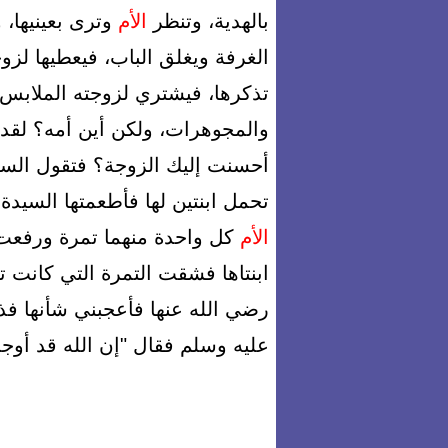
بالهدية، وتنظر
الأم
وترى بعينيها، 
الغرفة ويغلق الباب، فيعطيها لزو
تذكرها، فيشتري لزوجته الملابس،
والمجوهرات، ولكن أين أمه؟ لقد
أحسنت إليك الزوجة؟ فتقول السي
تحمل ابنتين لها فأطعمتها السيد
الأم
كل واحدة منهما تمرة ورفعت ال
ابنتاها فشقت التمرة التي كانت تر
رضي الله عنها فأعجبني شأنها 
عليه وسلم فقال "إن الله قد أوجب 