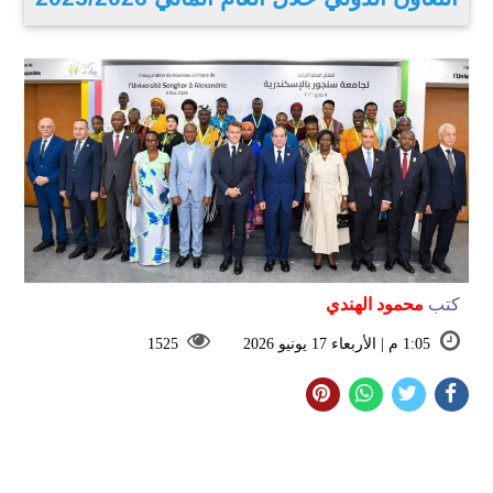
كتب
محمود الهندي
1:05 م | الأربعاء 17 يونيو 2026
1525