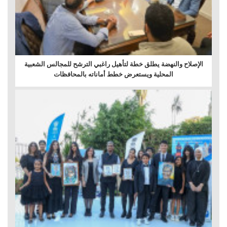
الإصلاح والنهضة يطلق خطة لتأهيل راغبي الترشح للمجالس الشعبية
المحلية ويستعرض خطط أماناته بالمحافظات