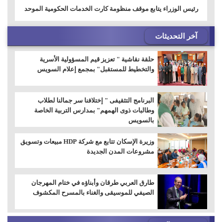
رئيس الوزراء يتابع موقف منظومة كارت الخدمات الحكومية الموحد
آخر التحديثات
حلقة نقاشية " تعزيز قيم المسؤولية الأسرية
والتخطيط للمستقبل" بمجمع إعلام السويس
البرنامج التثقيفى " إختلافنا سر جمالنا لطلاب
وطالبات ذوى الهمهم" بمدارس التربية الخاصة
بالسويس
وزيرة الإسكان تتابع مع شركة HDP مبيعات وتسويق
مشروعات المدن الجديدة
طارق العربي طرقان وأبناؤه في ختام المهرجان
الصيفي للموسيقى والغناء بالمسرح المكشوف