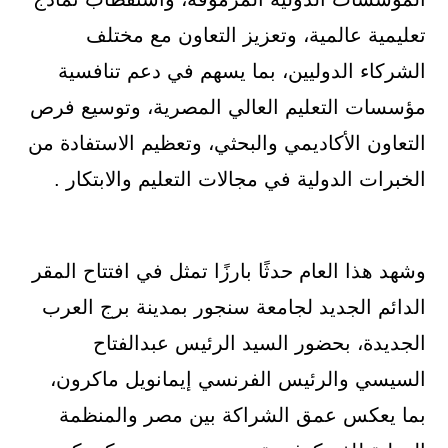
تعليمية عالمية، وتعزيز التعاون مع مختلف
الشركاء الدوليين، بما يسهم في دعم تنافسية
مؤسسات التعليم العالي المصرية، وتوسيع فرص
التعاون الأكاديمي والبحثي، وتعظيم الاستفادة من
الخبرات الدولية في مجالات التعليم والابتكار .
وشهد هذا العام حدثًا بارزًا تمثل في افتتاح المقر
الدائم الجديد لجامعة سنجور بمدينة برج العرب
الجديدة، بحضور السيد الرئيس عبدالفتاح
السيسي والرئيس الفرنسي إيمانويل ماكرون،
بما يعكس عمق الشراكة بين مصر والمنظمة