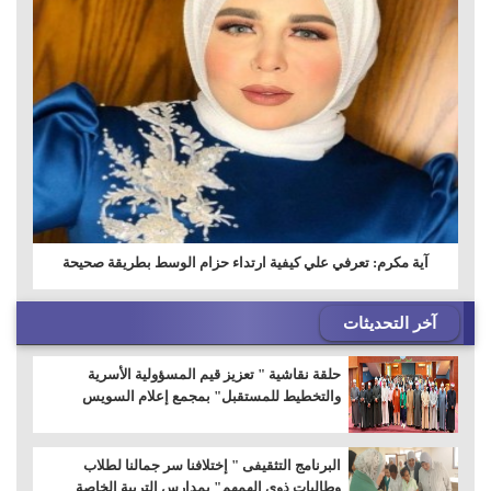
آية مكرم: تعرفي علي كيفية ارتداء حزام الوسط بطريقة صحيحة
آخر التحديثات
حلقة نقاشية " تعزيز قيم المسؤولية الأسرية
والتخطيط للمستقبل" بمجمع إعلام السويس
البرنامج التثقيفى " إختلافنا سر جمالنا لطلاب
وطالبات ذوى الهمهم" بمدارس التربية الخاصة