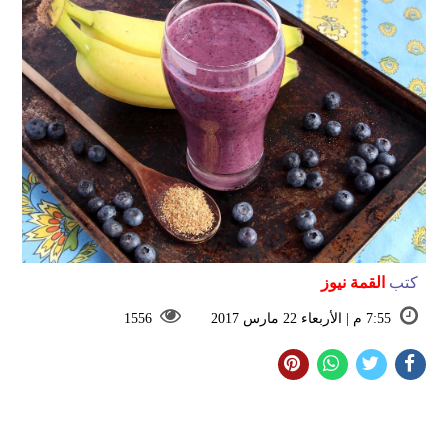
كتب
القمة نيوز
7:55 م | الأربعاء 22 مارس 2017
1556