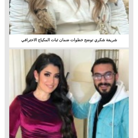
شريفة شكري توضح خطوات ضمان ثبات المكياج الاحترافي