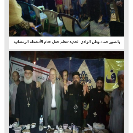
بالصور حماة وطن الوادي الجديد تنظم حفل ختام الأنشطة الرمضانية