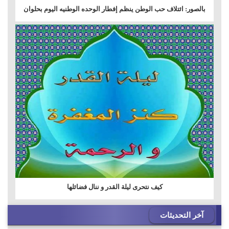
بالصور: ائتلاف حب الوطن ينظم إفطار الوحده الوطنيه اليوم بحلوان
كيف نتحرى ليلة القدر و ننال فضائلها
آخر التحديثات