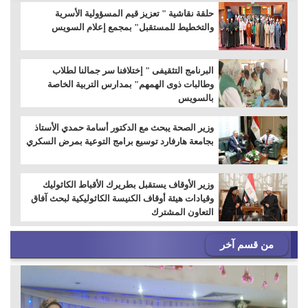
حلقة نقاشية " تعزيز قيم المسؤولية الأسرية
والتخطيط للمستقبل" بمجمع إعلام السويس
البرنامج التثقيفى " إختلافنا سر جمالنا لطلاب
وطالبات ذوى الهمهم" بمدارس التربية الخاصة
بالسويس
وزير الصحة يبحث مع الدكتور أسامة حمدي الأستاذ
بجامعة هارفارد توسيع برامج التوعية بمرض السكري
وزير الأوقاف يستقبل بطريرك الأقباط الكاثوليك
وقيادات هيئة أوقاف الكنيسة الكاثوليكية لبحث آفاق
التعاون المشترك
من قسم آخر