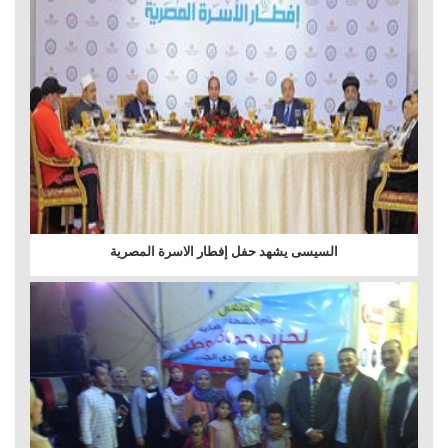
السيسى يشهد حفل إفطار الاسرة المصرية