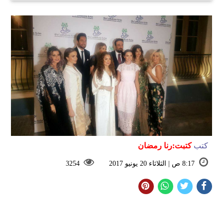
كتب
كتبت:رنا رمضان
8:17 ص | الثلاثاء 20 يونيو 2017
3254