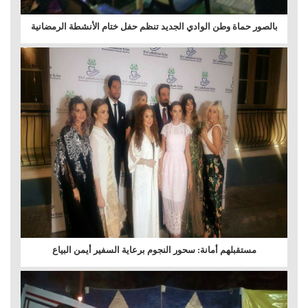
بالصور حماة وطن الوادي الجديد تنظم حفل ختام الأنشطة الرمضانية
مستقبلهم أمانة: سحور النجوم برعاية السفير أيمن البياع