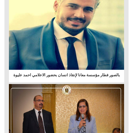
بالصور فطار مؤسسة معانا لإنقاذ انسان بحضور الاعلامي احمد عليوة