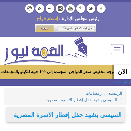
رئيس مجلس الإدارة :
إسلام فراج
Toggle
navigation
الآن
سعر الدواجن المجمدة إلى 100 جنيه للكيلو بالمجمعات الاستهلاكية ومعارض «أهلاً رمضان»
الرئيسية
رمضانيات
السيسى يشهد حفل إفطار الاسرة المصرية
السيسى يشهد حفل إفطار الاسرة المصرية