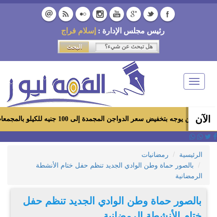
رئيس مجلس الإدارة :
إسلام فراج
Toggle
navigation
الآن
بتخفيض سعر الدواجن المجمدة إلى 100 جنيه للكيلو بالمجمعات الاستهلاكية ومعارض «أهلاً رمضان»
الرئيسية
رمضانيات
بالصور حماة وطن الوادي الجديد تنظم حفل ختام الأنشطة
الرمضانية
بالصور حماة وطن الوادي الجديد تنظم حفل
ختام الأنشطة الرمضانية