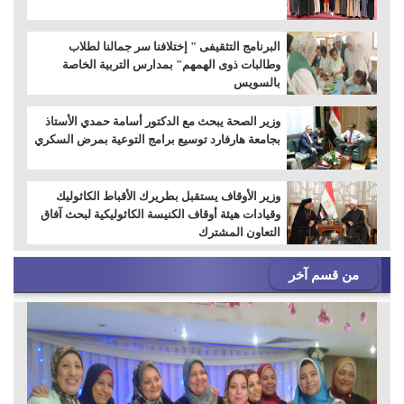
البرنامج التثقيفى " إختلافنا سر جمالنا لطلاب
وطالبات ذوى الهمهم" بمدارس التربية الخاصة
بالسويس
وزير الصحة يبحث مع الدكتور أسامة حمدي الأستاذ
بجامعة هارفارد توسيع برامج التوعية بمرض السكري
وزير الأوقاف يستقبل بطريرك الأقباط الكاثوليك
وقيادات هيئة أوقاف الكنيسة الكاثوليكية لبحث آفاق
التعاون المشترك
من قسم آخر