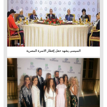
السيسى يشهد حفل إفطار الاسرة المصرية