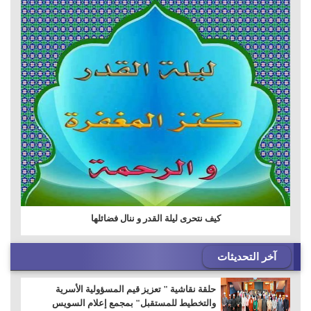
كيف نتحرى ليلة القدر و ننال فضائلها
آخر التحديثات
حلقة نقاشية " تعزيز قيم المسؤولية الأسرية
والتخطيط للمستقبل" بمجمع إعلام السويس