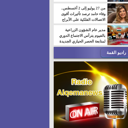
من 27 يوليو إلى 2 أغسطس..
وفاء حامد ترصد تأثيرات أقوى
الاتصالات الفلكية على الأبراج
مدير عام الشؤون الزراعية
بالفيوم يترأس الاجتماع الدوري
لمتابعة الحصر الحيازي الجديدة
راديو القمة