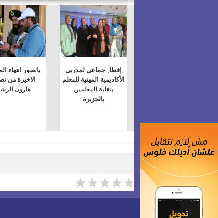
إفطار جماعى لمدربى
بالصور انتهاء ال
الأكاديمية المهنية للمعلم
الاخيرة من تص
بنقابة المعلمين
هارون الرشي
بالجزيرة