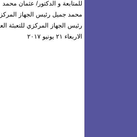
للمتابعة و الدكتور/ عثمان محمد
محمد جميل رئيس الجهاز المركزي ل
الاربعاء ٢١ يونيو ٢٠١٧