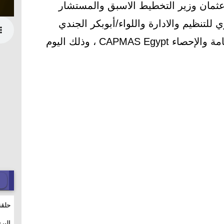
 عثمان وزير التخطيط الاسبق والمستشار
لتنظيم والادارة واللواء/أبوبكر الجندي
رئيس الجهاز المركزي للتعبئة العامة والإحصاء CAPMAS Egypt ، وذلك اليوم
حلقة
والت
البر