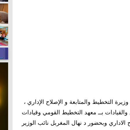
زيرة التخطيط والمتابعة و الإصلاح الإداري ،
والقيادات بــ معهد التخطيط القومي وقيادات
ح الاداري وبحضور د نهال المغربل نائب الوزير