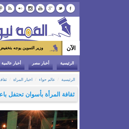
الآن
وزير التموين يوجه بتخفيض سعر الدواجن المجمدة إلى 100 جنيه للكيلو بالمجمعات الاسته
الرئيسية
أخبار مصر
أخبار عالمية
الرئيسية
عالم حواء
اخبار المراة
ثقافة
ثقافة المرأة بأسوان تحتفل باعي