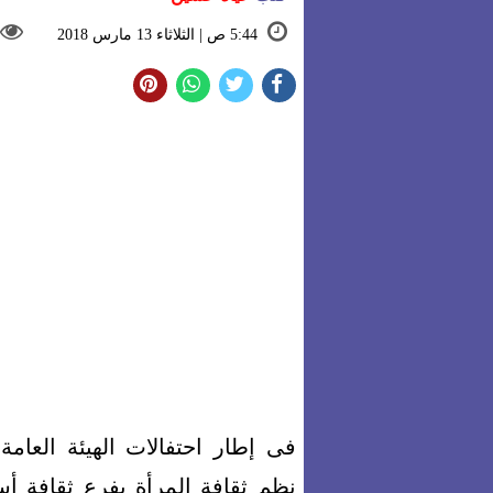
5:44 ص | الثلاثاء 13 مارس 2018
فى إطار احتفالات الهيئة العامة 
نظم ثقافة المرأة بفرع ثقافة أ