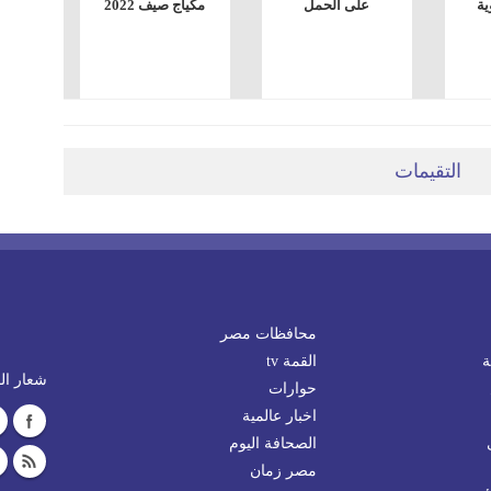
ية
على الحمل
مكياج صيف 2022
التقيمات
محافظات مصر
ة
القمة tv
شعار الم
حوارات
اخبار عالمية
الصحافة اليوم
مصر زمان