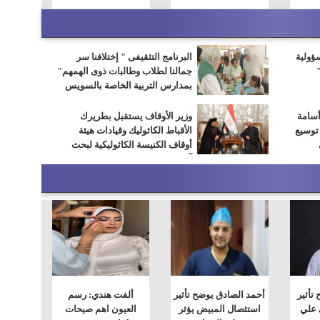
سؤولية
البرنامج التثقيفى " إختلافنا سر
جمالنا لطلاب وطالبات ذوى الهمهم"
بمدارس التربية الخاصة بالسويس
أسامة
وزير الأوقاف يستقبل بطريرك
 توسيع
الأقباط الكاثوليك وقيادات هيئة
أوقاف الكنيسة الكاثوليكية لبحث
آفاق التعاون المشترك
 تأثير
أحمد الصادق يوضح تأثير
ألفت هندي: رسم
 علي
استئصال المبيض يؤثر
العيون اهم صيحات