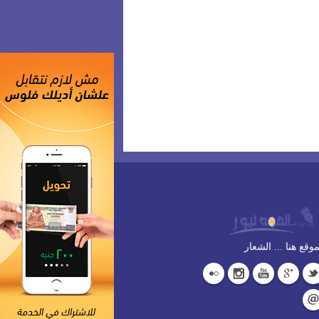
وقع هنا ... الشعار