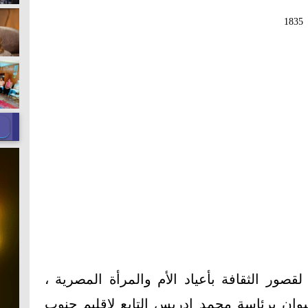
1835
لقصور الثقافة بأعياد الأم والمرأة المصرية ،
سوان برئاسة محمد إدريس التابع لإقليم جنوب