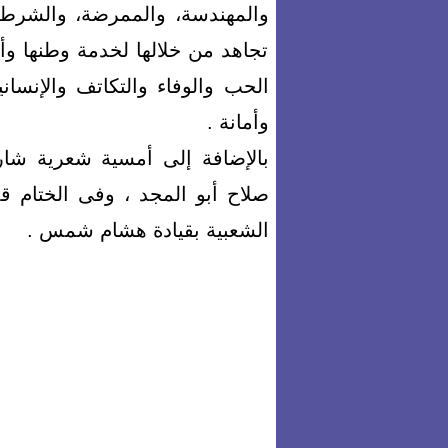
والمهندسة، والممرضة، والشرطية 
تجاهد من خلالها لخدمة وطنها وأه
الحب والوفاء والتكاتف والإنسا
وأمانة .
بالإضافة إلى أمسية شعرية شارك
صلاح أبو المجد ، وفى الختام ق
الشعبية بقيادة هشام شمس .