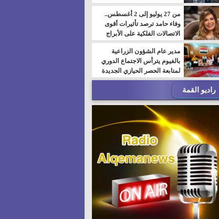
من 27 يوليو إلى 2 أغسطس..
وفاء حامد ترصد تأثيرات أقوى
الاتصالات الفلكية على الأبراج
مدير عام الشؤون الزراعية
بالفيوم يترأس الاجتماع الدوري
لمتابعة الحصر الحيازي الجديدة
راديو القمة