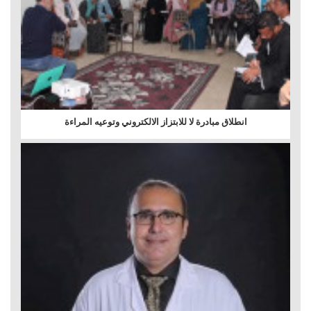
انطلاق مبادرة لا للابتزاز الالكتروني وتوعيه المراءة