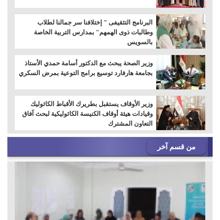
البرنامج التثقيفى " إختلافنا سر جمالنا لطلاب
وطالبات ذوى الهمهم" بمدارس التربية الخاصة
بالسويس
وزير الصحة يبحث مع الدكتور أسامة حمدي الأستاذ
بجامعة هارفارد توسيع برامج التوعية بمرض السكري
وزير الأوقاف يستقبل بطريرك الأقباط الكاثوليك
وقيادات هيئة أوقاف الكنيسة الكاثوليكية لبحث آفاق
التعاون المشترك
من قسم آخر