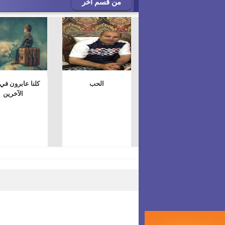
من قسم آخر
الحب
كلنا عابرون في 
الآخرين
ضعي تعليقَكِ هنا