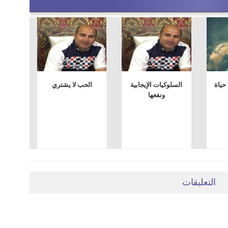
حياة
السلوكيات الإيجابية
الحب لا يشتري
ونفعها
التعليقات