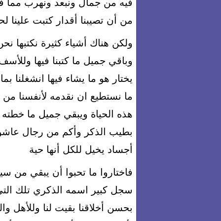
فيه من جمال ونبعد ونهرب مما في
من أن تصيبنا أقدار كتبت علينا لح
ولكن هناك أشياء كثيرة نكتبها نحن ب
وباقي جميل ما كتبنا فيها وللأسف
يختار هو ما يشاء فيها انشغلنا بم
ما نستطيع ان نقدمه لأنفسنا من
هذه الحياة ويبقي جميل ما خطته 
بطيب الذكر وأكم من رجال عاشو
أجساد يخيل للكل أنها حية
فاختاروا ما تحبوا أن يبقي من 
سجل كبير اسمه الذكري تلك التي 
بحسن أخلاقنا بقيت لنا وللأهل والول