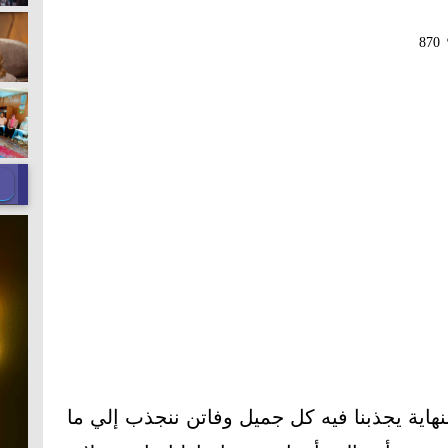
870
هاية يجذبنا فيه كل جميل وفاتن ننجذب إلي ما