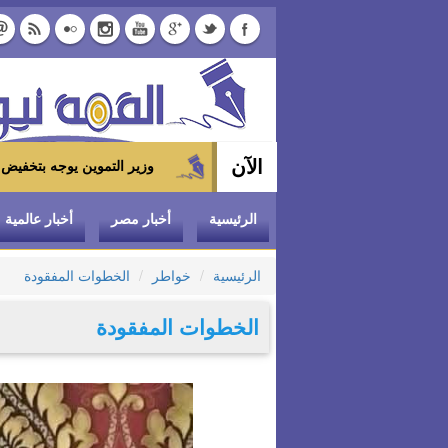
الآن
وزير التموين يوجه بتخفيض سعر الدواجن المجمدة إلى 100 جنيه للكيلو بالمجمعات الاستهلا
الرئيسية
أخبار مصر
أخبار عالمية
الرئيسية
خواطر
الخطوات المفقودة
الخطوات المفقودة