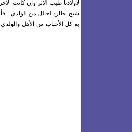
لأولادنا طيب الأثر وإن كانت الأ
شبح يطارد اجيال من الولدي . فأس
به كل الأحباب من الأهل والولدي