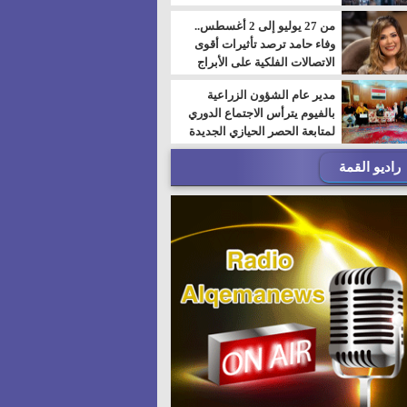
من 27 يوليو إلى 2 أغسطس..
وفاء حامد ترصد تأثيرات أقوى
الاتصالات الفلكية على الأبراج
مدير عام الشؤون الزراعية
بالفيوم يترأس الاجتماع الدوري
لمتابعة الحصر الحيازي الجديدة
راديو القمة