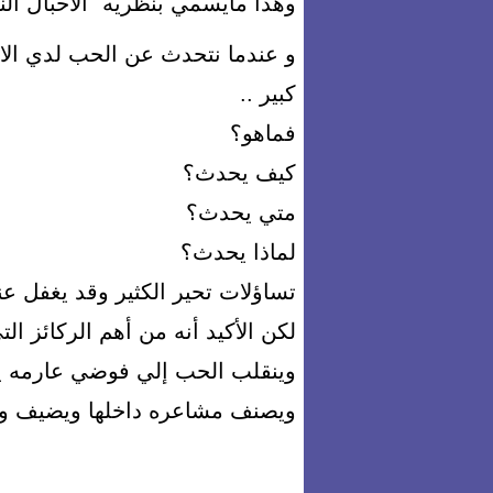
وهذا مايسمي بنظريه" الأحبال الن
و عندما نتحدث عن الحب لدي الان
كبير ..
فماهو؟
كيف يحدث؟
متي يحدث؟
لماذا يحدث؟
تساؤلات تحير الكثير وقد يغفل عنها
لكن الأكيد أنه من أهم الركائز الت
وينقلب الحب إلي فوضي عارمه ي
ويصنف مشاعره داخلها ويضيف 