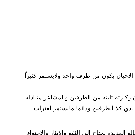
لاحيان يكون من طرف واحد ولايستمر كثيراً
ركيزته ثابته من الطرفين والمشاعر متبادله
لدي كلا الطرفين ودائما مايستمر لفترات
العديده يحتاج الي الثقه والإيثار والإحتواء