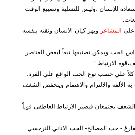
عاده للإنسان ،وليس للتسلية وتضييع الوقت
عات.
 علي
المشاعر
ويهز كيان الانسان وثقته بنفسه
اس الحب ويمكن تصنيفها تبعاً لبعض العناصر
ف،قوه الارتباط "
لاً علي حسب نوع الحب الواقع علي الفرد،
 به الألفه والالتزام والاهتمام وينخفض الشغف
لشغف يجتمعان فيصير الارتباط العاطفى قوياً
ارغ - حب المصالح- الحب الاناني النرجسي