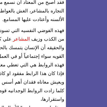
فقد أصبح من المعتاد أن نسمع مص
التجاره بالمشاعر، الغش بالعوا
الألسنه وأعتادت عليها المسامع.
فهذه الفوضي النفسيه التي تسود
من الكذب وزيف
المشاعر
علي كل
والحقيقه أن الإنسان يتمسك بالح
القويه سواء إجتماعياً أو في العم
فهذه الروابط هي التي تعطي معني
فإذا كان هذا الرابط مفقود او ك
ويعيش معاناه فقدان أهم أسس ال
كلما زادت الروابط الوجدانيه قوه
واستقرارها،