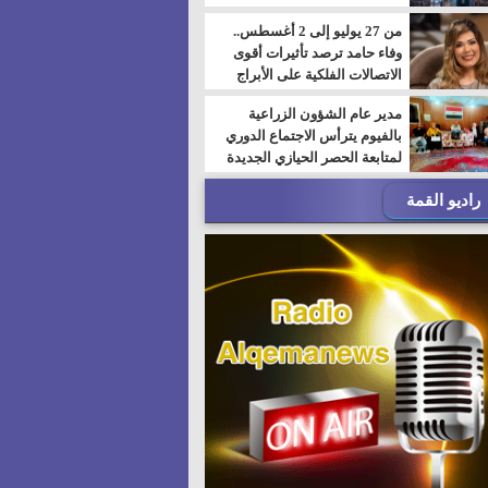
من 27 يوليو إلى 2 أغسطس..
وفاء حامد ترصد تأثيرات أقوى
الاتصالات الفلكية على الأبراج
مدير عام الشؤون الزراعية
بالفيوم يترأس الاجتماع الدوري
لمتابعة الحصر الحيازي الجديدة
راديو القمة