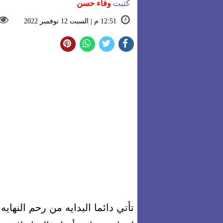
كتبت
وفاء حسن
12:51 م | السبت 12 نوفمبر 2022
تأتي دائما البدايه من رحم النهايه