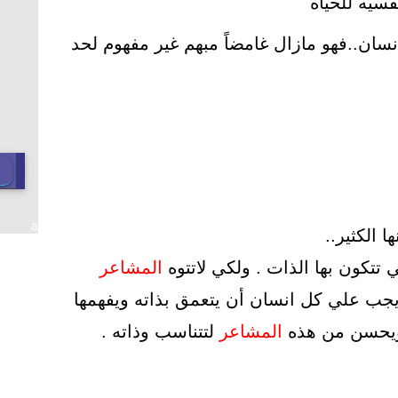
فسيه للحياه"
سان..فهو مازال غامضاً مبهم غير مفهوم لحد
a
 الكثير..
ي تتكون بها الذات . ولكي لاتتوه
المشاعر
جب علي كل انسان أن يتعمق بذاته ويفهمها
ويحسن من هذه
المشاعر
لتتناسب وذاته .